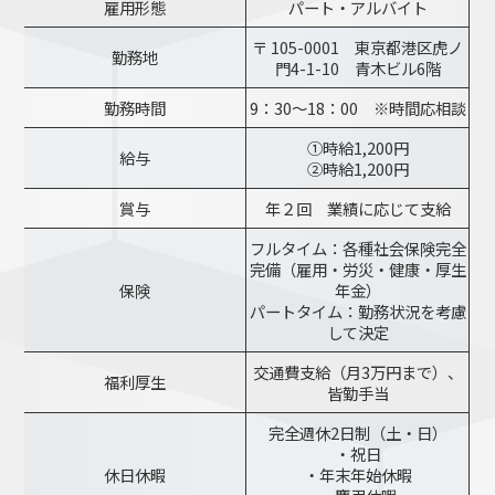
雇用形態
パート・アルバイト
〒 105-0001 東京都港区虎ノ
勤務地
門4-1-10 青木ビル6階
勤務時間
9：30～18：00 ※時間応相談
①時給1,200円
給与
②時給1,200円
賞与
年２回 業績に応じて支給
フルタイム：各種社会保険完全
完備（雇用・労災・健康・厚生
保険
年金）
パートタイム：勤務状況を考慮
して決定
交通費支給（月3万円まで）、
福利厚生
皆勤手当
完全週休2日制（土・日）
・祝日
休日休暇
・年末年始休暇