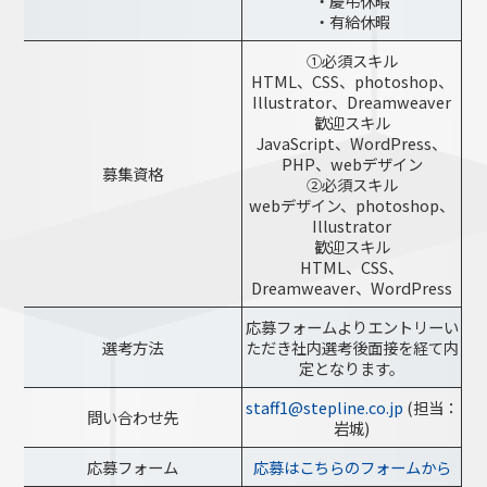
・慶弔休暇
・有給休暇
①必須スキル
HTML、CSS、photoshop、
Illustrator、Dreamweaver
歓迎スキル
JavaScript、WordPress、
PHP、webデザイン
募集資格
②必須スキル
webデザイン、photoshop、
Illustrator
歓迎スキル
HTML、CSS、
Dreamweaver、WordPress
応募フォームよりエントリーい
選考方法
ただき社内選考後面接を経て内
定となります。
staff1@stepline.co.jp
(担当：
問い合わせ先
岩城)
応募フォーム
応募はこちらのフォームから