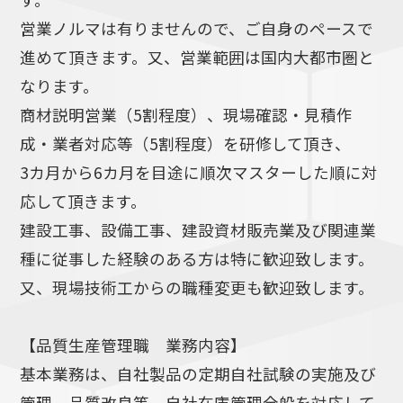
営業ノルマは有りませんので、ご自身のペースで
進めて頂きます。又、営業範囲は国内大都市圏と
なります。
商材説明営業（5割程度）、現場確認・見積作
成・業者対応等（5割程度）を研修して頂き、
3カ月から6カ月を目途に順次マスターした順に対
応して頂きます。
建設工事、設備工事、建設資材販売業及び関連業
種に従事した経験のある方は特に歓迎致します。
又、現場技術工からの職種変更も歓迎致します。
【品質生産管理職 業務内容】
基本業務は、自社製品の定期自社試験の実施及び
管理、品質改良等、自社在庫管理全般を対応して