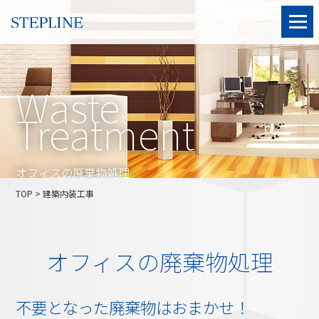
Waste
Treatment
オフィスの廃棄物処理
TOP
> 建築内装工事
オフィスの廃棄物処理
不要となった廃棄物はおまかせ！