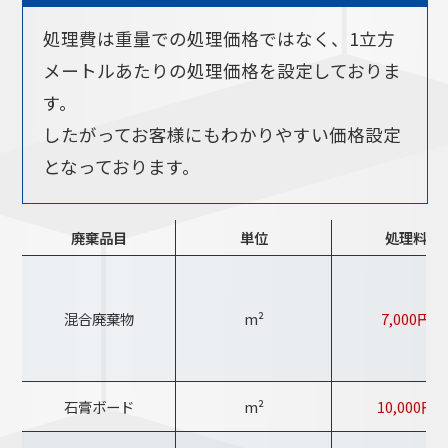
処理費は重量での処理価格ではなく、1立方
メートルあたりの処理価格を設定しておりま
す。
したがってお客様にもわかりやすい価格設定
となっております。
廃棄品目
単位
処理料金
混合廃棄物
m²
7,000円〜
石膏ボード
m²
10,000円