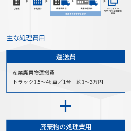
主な処理費用
運送費
産業廃棄物運搬費
トラック1.5〜4t 車／1台 約1〜3万円
+
廃棄物の処理費用