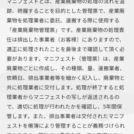
マニフェストとは、産業廃棄物の処理の流れを追
跡、把握することを目的とした管理票で、産業廃
棄物を処理業者に委託、運搬する際に使用する
「産業廃棄物管理票」です。産業廃棄物の処理責
任は排出した事業者（お客様）にありますので、
適正に処理されたことを最後まで確認して頂く必
要があります。マニフェスト（管理票）は、産業
廃棄物ごとに作成し、その種類、量、運搬業者、
依頼日、排出事業者等を細かく記入し、廃棄物と
共に処理業者に交付します。処理が終了すると処
理業者からマニフェストの写しが返送されるの
で、適切に処理が行われたかを確認し、5年間保
管します。また、排出事業者は交付されたマニフ
ェストを帳簿により管理することが義務づけられ