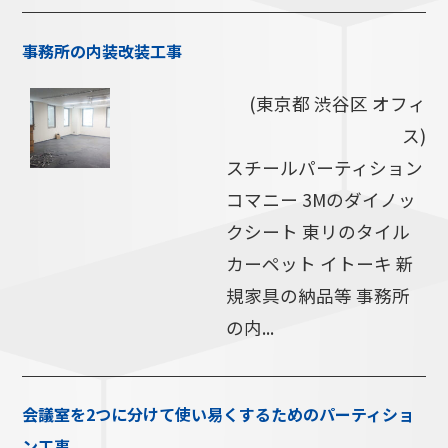
事務所の内装改装工事
(東京都 渋谷区 オフィ
ス)
スチールパーティション
コマニー 3Mのダイノッ
クシート 東リのタイル
カーペット イトーキ 新
規家具の納品等 事務所
の内...
会議室を2つに分けて使い易くするためのパーティショ
ン工事