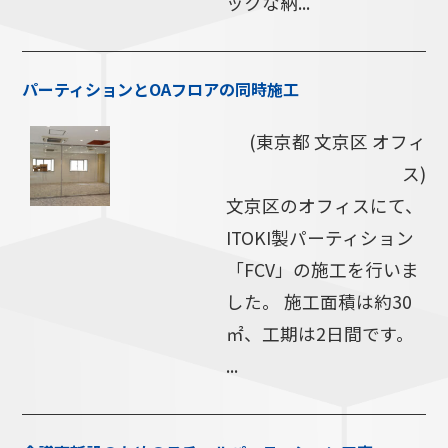
ックな納...
パーティションとOAフロアの同時施工
(東京都 文京区 オフィ
ス)
文京区のオフィスにて、
ITOKI製パーティション
「FCV」の施工を行いま
した。 施工面積は約30
㎡、工期は2日間です。
...