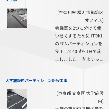
(神奈川県 横浜市都筑区
オフィス)
会議室を2つに分けて使
い易くするために ITOKI
のFCNパーティションを
使用して40㎡を1日で施
工しました。 防炎シャ...
大学施設内パーティション新設工事
(東京都 文京区 大学施設
内)
大学の施設内で機械音を