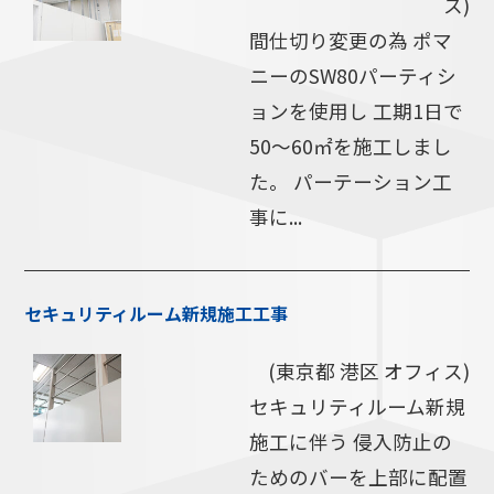
ス)
間仕切り変更の為 ポマ
ニーのSW80パーティシ
ョンを使用し 工期1日で
50～60㎡を施工しまし
た。 パーテーション工
事に...
セキュリティルーム新規施工工事
(東京都 港区 オフィス)
セキュリティルーム新規
施工に伴う 侵入防止の
ためのバーを上部に配置