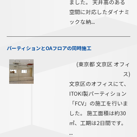
ました。 天井高のある
空間に対応したダイナミ
ックな納...
パーティションとOAフロアの同時施工
(東京都 文京区 オフィ
ス)
文京区のオフィスにて、
ITOKI製パーティション
「FCV」の施工を行いま
した。 施工面積は約30
㎡、工期は2日間です。
...