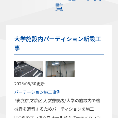
覧
大学施設内パーティション新設工
事
2025/05/30更新
パーテーション施工事例
(東京都 文京区 大学施設内)
大学の施設内で機
械音を遮音するためパーティションを施工
ITOKIのフレキシウォールFCNパーティション